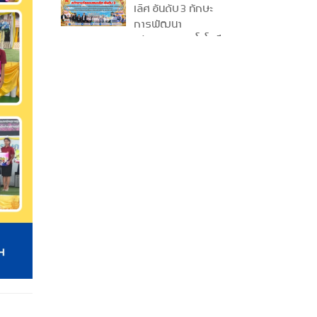
ครั้งที่ 36
เลิศ อันดับ 3 ทักษะ
การพัฒนา
นวัตกรรมเทคโนโลยี
ธุรกิจดิจิทัล ระดับ
ปวส. ระดับภาคใต้
ครั้งที่ 36