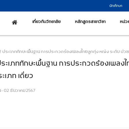
นักศึกษา
เกี่ยวกับวิทยาลัย
หลักสูตรสาขาวิชา
หน่ว
 2 ประเภททักษะพื้นฐาน การประกวดร้องเพลงไทยลูกทุ่ง หญิง ระดับ ปวช.
 ประเภททักษะพื้นฐาน การประกวดร้องเพลงไ
ะเภท เดี่ยว
 - 02 ธันวาคม 2567