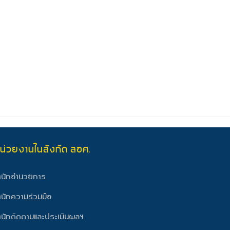
น่วยงานในสังกัด สอศ.
ำนักอำนวยการ
ำนักความร่วมมือ
ำนักติดตามและประเมินผลฯ