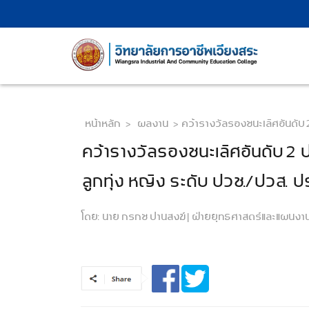
หน้าหลัก
>
ผลงาน
>
คว้ารางวัลรองชนะเลิศอันดับ
คว้ารางวัลรองชนะเลิศอันดับ 2
ลูกทุ่ง หญิง ระดับ ปวช./ปวส. ปร
โดย:
นาย กรกช ปานสงฆ์ | ฝ่ายยุทธศาสตร์และแผนงาน