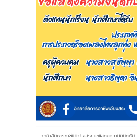
วิทยาลัยการอาชีพเวียงสระ ขอแสดงความยินดีกับ