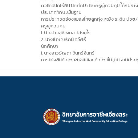
ตัวแทนนักเรียน นักศึกษา และครูผู้ควบคุม ได้รับรา
ประเภททักษะพื้นฐาน
การประกวดร้องเพลงไทยลูกทุ่ง หญิง ระดับ ปวช./ป
ครูผู้ควบคุม
1. นางสาวสุชัญญา แสงอุไร
2. นางธัญญรัตน์ ทวีศรี
นักศึกษา
1. นางสาวธิญดา อินทร์จันทร์
การแข่งขันทักษะวิชาชีพ และ ทักษะพื้นฐาน งานปร