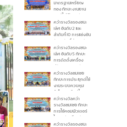
ระดับชาติ ครั้งที่ 34
มาตรฐานเหรียญ
ประจำปีการศึกษา
ทอง ทักษะงานยาน
2568
ยนต์ไฟฟ้า (ระดับ
ปวส.) ระดับชาติ ครั้ง
คว้ารางวัลรองชนะ
ที่ 34 ประจำปีการ
เลิศ อันดับ 2 และ
ศึกษา 2568
ลำดับที่ 10 การแข่งขัน
ทักษะขับขี่ปลอดภัย
Honda ครั้งที่ 6
คว้ารางวัลรองชนะ
ระดับชาติ ประจำปี
เลิศ อันดับ 5 ทักษะ
การศึกษา 2568
การติดตั้งเครื่อง
ปรับอากาศ ระดับ
ปวช. ระดับภาคใต้
คว้ารางวัลชมเชย
ครั้งที่ 36
ทักษะการประยุกต์ใช้
งานระบบควบคุม
อิเล็กทรอนิกส์ในงาน
อุตสาหกรรม ระดับ
คว้ารางวัลคว้า
ปวส. ระดับภาคใต้
รางวัลชมเชย ทักษะ
ครั้งที่ 36
การใช้คอมพิวเตอร์
ในงานบัญชี ระดับ
ปวช. ระดับภาคใต้
คว้ารางวัลรองชนะ