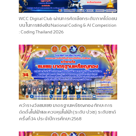
WCC Digital Club ผ่านการคัดเลือกระดับภาคใต้ตอน
บน ในการแข่งขัน National Coding & AI Competition
: Coding Thailand 2026
คว้ารางวัลชมเชย มาตรฐานเหรียญทอง ทักษะการ
ติดตั้งไฟฟ้าและควบคุมไฟฟ้า (ระดับ ปวช.) ระดับชาติ
ครั้งที่ 34 ประจำปีการศึกษา 2568