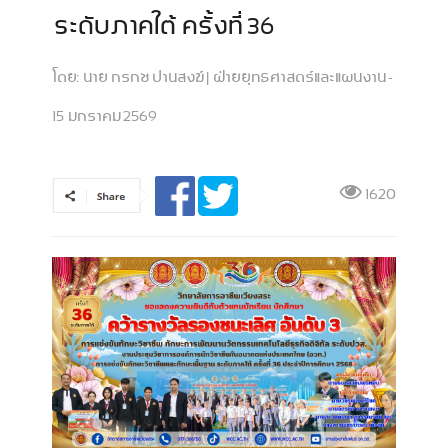
ระดับภาคใต้ ครั้งที่ 36
โดย:
นาย กรกช ปานสงฆ์ | ฝ่ายยุทธศาสตร์และแผนงาน -
15 มกราคม 2569
1620