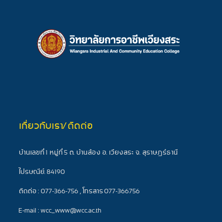
เกี่ยวกับเรา/ติดต่อ
บ้านเลขที่ 1 หมู่ที่ 5 ต. บ้านส้อง อ. เวียงสระ จ. สุราษฎร์ธานี
ไปรษณีย์. 84190
ติดต่อ : 077-366-756 , โทรสาร 077-366756
E-mail : wcc_www@wcc.ac.th