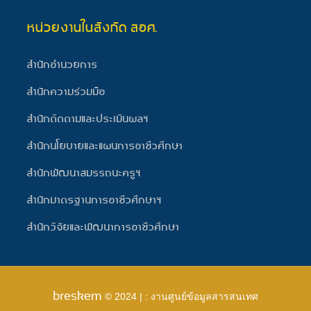
หน่วยงานในสังกัด สอศ.
สำนักอำนวยการ
สำนักความร่วมมือ
สำนักติดตามและประเมินผลฯ
สำนักนโยบายและแผนการอาชีวศึกษา
สำนักพัฒนาสมรรถนะครูฯ
สำนักมาตรฐานการอาชีวศึกษาฯ
สำนักวิจัยและพัฒนาการอาชีวศึกษา
breskem
© 2024 | : งานศูนย์ข้อมูลสารสนเทศ