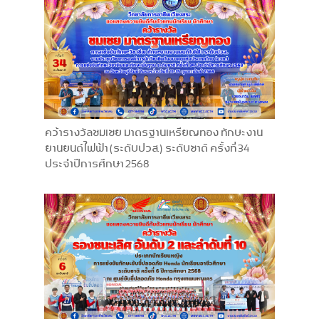
คว้ารางวัลชมเชย มาตรฐานเหรียญทอง ทักษะงาน
ยานยนต์ไฟฟ้า (ระดับปวส.) ระดับชาติ ครั้งที่ 34
ประจำปีการศึกษา 2568