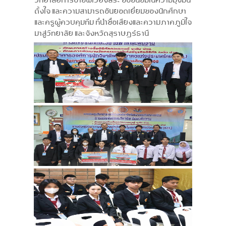
วิทยาลัยการอาชีพเวียงสระ ขอชื่นชมในความมุ่งมั่น
ตั้งใจ และความสามารถอันยอดเยี่ยมของนักศึกษา
และครูผู้ควบคุมทีม ที่นำชื่อเสียงและความภาคภูมิใจ
มาสู่วิทยาลัย และจังหวัดสุราษฎร์ธานี