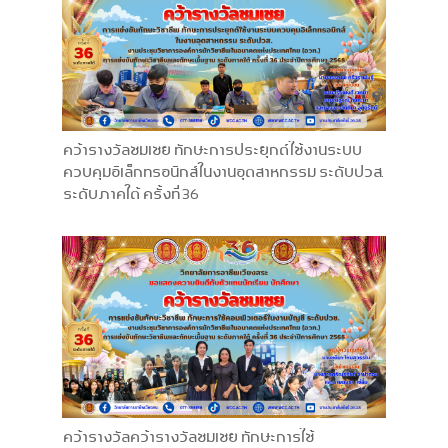
คว้ารางวัลชมเชย ทักษะการประยุกต์ใช้งานระบบ
ควบคุมอิเล็กทรอนิกส์ในงานอุตสาหกรรม ระดับปวส.
ระดับภาคใต้ ครั้งที่ 36
คว้ารางวัลคว้ารางวัลชมเชย ทักษะการใช้