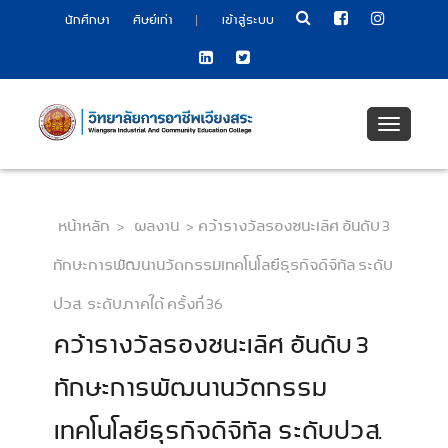
|
นักศึกษา
ศิษย์เก่า
เข้าสู่ระบบ
Toggle
navigati
หน้าหลัก
>
ผลงาน
>
คว้ารางวัลรองชนะเลิศ อันดับ 3
ทักษะการพัฒนานวัตกรรมเทคโนโลยีธุรกิจดิจิทัล ระดับ
ปวส. ระดับภาคใต้ ครั้งที่ 36
คว้ารางวัลรองชนะเลิศ อันดับ 3
ทักษะการพัฒนานวัตกรรม
เทคโนโลยีธุรกิจดิจิทัล ระดับปวส.