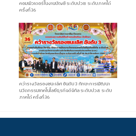
คอมพิวเตอร์ในงานบัญชี ระดับปวช. ระดับภาคใต้
ครั้งที่ 36
คว้ารางวัลรองชนะเลิศ อันดับ 3 ทักษะการพัฒนา
นวัตกรรมเทคโนโลยีธุรกิจดิจิทัล ระดับปวส. ระดับ
ภาคใต้ ครั้งที่ 36