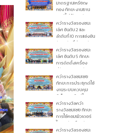
ระดับชาติ ครั้งที่ 34
มาตรฐานเหรียญ
ประจำปีการศึกษา
ทอง ทักษะงานยาน
2568
ยนต์ไฟฟ้า (ระดับ
ปวส.) ระดับชาติ ครั้ง
คว้ารางวัลรองชนะ
ที่ 34 ประจำปีการ
เลิศ อันดับ 2 และ
ศึกษา 2568
ลำดับที่ 10 การแข่งขัน
ทักษะขับขี่ปลอดภัย
Honda ครั้งที่ 6
คว้ารางวัลรองชนะ
ระดับชาติ ประจำปี
เลิศ อันดับ 5 ทักษะ
การศึกษา 2568
การติดตั้งเครื่อง
ปรับอากาศ ระดับ
ปวช. ระดับภาคใต้
คว้ารางวัลชมเชย
ครั้งที่ 36
ทักษะการประยุกต์ใช้
งานระบบควบคุม
อิเล็กทรอนิกส์ในงาน
อุตสาหกรรม ระดับ
คว้ารางวัลคว้า
ปวส. ระดับภาคใต้
รางวัลชมเชย ทักษะ
ครั้งที่ 36
การใช้คอมพิวเตอร์
ในงานบัญชี ระดับ
ปวช. ระดับภาคใต้
คว้ารางวัลรองชนะ