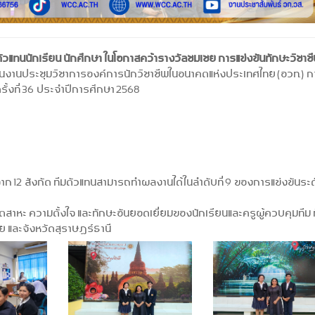
วแทนนักเรียน นักศึกษา
ในโอกาสคว้ารางวัลชมเชย การแข่งขันทักษะวิชาช
 ในงานประชุมวิชาการองค์การนักวิชาชีพในอนาคตแห่งประเทศไทย (อวท.) ก
รั้งที่ 36 ประจำปีการศึกษา 2568
นจาก 12 สังกัด ทีมตัวแทนสามารถทำผลงานได้ในลำดับที่ 9 ของการแข่งขันระด
าหะ ความตั้งใจ และทักษะอันยอดเยี่ยมของนักเรียนและครูผู้ควบคุมทีม ที
ัย และจังหวัดสุราษฎร์ธานี