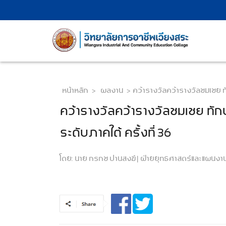
หน้าหลัก
>
ผลงาน
>
คว้ารางวัลคว้ารางวัลชมเชย ท
คว้ารางวัลคว้ารางวัลชมเชย ทัก
ระดับภาคใต้ ครั้งที่ 36
โดย:
นาย กรกช ปานสงฆ์ | ฝ่ายยุทธศาสตร์และแผนงาน