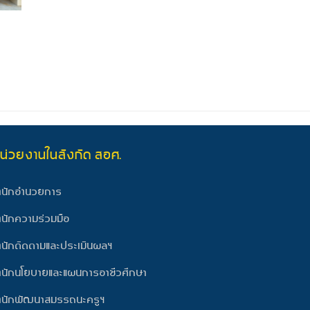
น่วยงานในสังกัด สอศ.
ำนักอำนวยการ
ำนักความร่วมมือ
ำนักติดตามและประเมินผลฯ
ำนักนโยบายและแผนการอาชีวศึกษา
ำนักพัฒนาสมรรถนะครูฯ