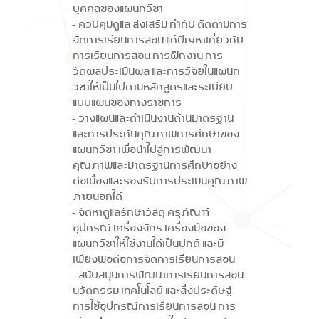
บุคคลของแผนกวิชา
- ควบคุมดูแล ส่งเสริม กำกับ ติดตามการ
จัดการเรียนการสอน แก้ปัญหาเกี่ยวกับ
การเรียนการสอน การฝึกงาน การ
วัดผลประเมินผล และการวิจัยในแผนก
วิชาให้เป็นไปตามหลักสูตรและระเบียบ
แบบแผนของทางราชการ
- วางแผนและดำเนินงานด้านมาตรฐาน
และการประกันคุณภาพการศึกษาของ
แผนกวิชา เพื่อนำไปสู่การพัฒนา
คุณภาพและมาตรฐานการศึกษาอย่าง
ต่อเนื่องและรองรับการประเมินคุณภาพ
ภายนอกได้
- จัดหาดูแลรักษาวัสดุ ครุภัณฑ์
อุปกรณ์ เครื่องจักร เครื่องมือของ
แผนกวิชาให้ใช้งานได้เป็นปกติ และมี
เพียงพอต่อการจัดการเรียนการสอน
- สนับสนุนการพัฒนาการเรียนการสอน
นวัตกรรม เทคโนโลยี และสิ่งประดิษฐ์
การใช้อุปกรณ์การเรียนการสอน การ