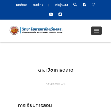
|
นักศึกษา
ศิษย์เก่า
เข้าสู่ระบบ
Toggle
navigati
สาขาวิชาการตลาด
หลักสูตร ปวช. ปวส.
การเรียนการสอน