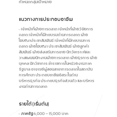
กำหนดกลุ่มเป้าหมาย
แนวทางการประกอบอาชีพ
- เจ้าหน้าที่ฝ่ายการตลาด เจ้าหน้าที่ฝ่ายวิจัยการ
ตลาด เจ้าหน้าที่ฝึกอบรมด้านการตลาด ฝ่าย
โฆษณาประชาสัมพันธ์ เจ้าหน้าที่ฝึกอบรมการ
ตลาด ฝ่ายโฆษณา ประชาสัมพันธ์ ฝ่ายลูกค้า
สัมพันธ์ ฝ่ายส่งเสริมการขาย นักวิเคราะห์และ
วางแผนพนักงานฝ่ายการตลาด ฝ่ายธุรการ ฝ่าย
บุคคล นักวิชาการ ข้าราชการในหน่วยงานภาค
รัฐบาล อาจารย์ผู้สอนสาขาการตลาดในสถาบัน
การศึกษา ประกอบอาชีพอิสระในด้าน
บริหารธุรกิจ ประกอบธุรกิจส่วนตัว และบริหาร
งานด้านการตลาด
รายได้ (เริ่มต้น)
-
ภาครัฐ
6,000 – 15,000 บาท