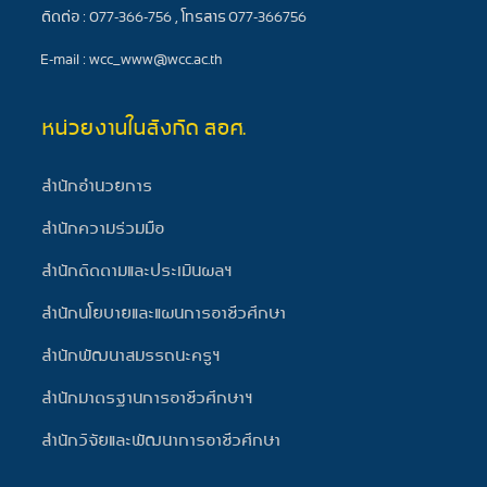
ติดต่อ : 077-366-756 , โทรสาร 077-366756
E-mail : wcc_www@wcc.ac.th
หน่วยงานในสังกัด สอศ.
สำนักอำนวยการ
สำนักความร่วมมือ
สำนักติดตามและประเมินผลฯ
สำนักนโยบายและแผนการอาชีวศึกษา
สำนักพัฒนาสมรรถนะครูฯ
สำนักมาตรฐานการอาชีวศึกษาฯ
สำนักวิจัยและพัฒนาการอาชีวศึกษา