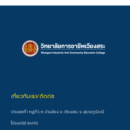
เกี่ยวกับเรา/ติดต่อ
บ้านเลขที่ 1 หมู่ที่ 5 ต. บ้านส้อง อ. เวียงสระ จ. สุราษฎร์ธานี
ไปรษณีย์. 84190