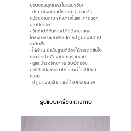
ชอบของบุคลากรในแผนกวิชา
- ประสานงานและให้ความร่วมมือกับ
หน่วยงานต่าง ๆ ทั้งภายในและภายนอก
สถานศึกษา
- จัดทำปฏิทินการปฏิบัติงาน เสนอ
โครงการและรายงานการปฏิบัติงานตาม
ลำดับขั้น
- ให้คําแนะนําพื้นฐานที่ต้องใช้การตัดสินใจ
และการปฏิบัติงานแก่ผู้ร่วมงาน
- ดูแล บำรุงรักษา และรับผิดชอบ
ทรัพย์สินของสถานศึกษาที่ได้รับมอบ
หมาย
- ปฏิบัติงานอื่นตามที่ได้รับมอบหมาย
รูปแบบเครื่องเเต่งกาย