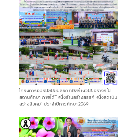
โครงการอบรมขับขี่ปลอดภัยสร้างวินัยจราจรใน
สถานศึกษา ภายใต้ “หนึ่งร้านสร้างสรรค์ หนึ่งสถาบัน
สร้างสังคม” ประจำปีการศึกษา 2569