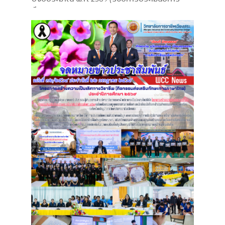
ศึกษา 2568)