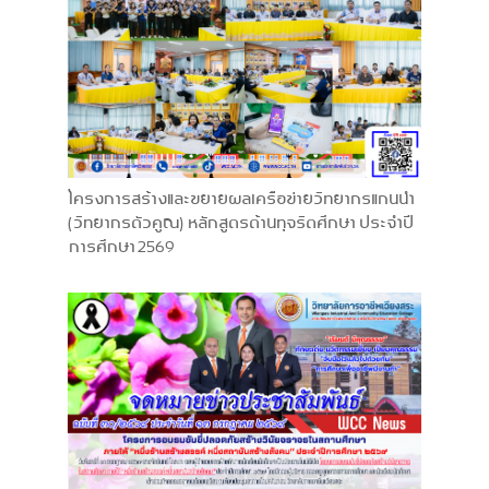
โครงการสร้างและขยายผลเครือข่ายวิทยากรแกนนำ
(วิทยากรตัวคูณ) หลักสูตรต้านทุจริตศึกษา ประจำปี
การศึกษา 2569