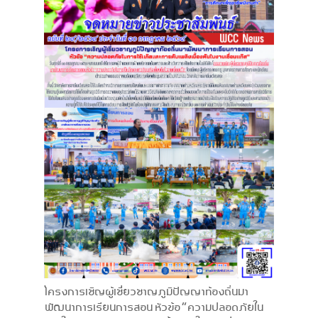
โครงการเชิญผู้เชี่ยวชาญภูมิปัญญาท้องถิ่นมา
พัฒนาการเรียนการสอน หัวข้อ “ความปลอดภัยใน