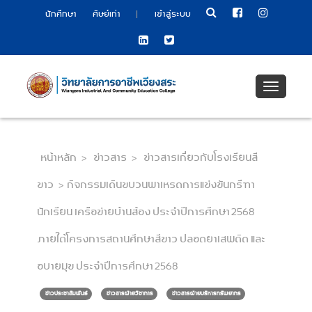
|
นักศึกษา
ศิษย์เก่า
เข้าสู่ระบบ
Toggle
navigati
หน้าหลัก
>
ข่าวสาร
>
ข่าวสารเกี่ยวกับโรงเรียนสี
ขาว
>
กิจกรรมเดินขบวนพาเหรดการแข่งขันกรีฑา
นักเรียน เครือข่ายบ้านส้อง ประจำปีการศึกษา 2568
ภายใต้โครงการสถานศึกษาสีขาว ปลอดยาเสพติด และ
อบายมุข ประจำปีการศึกษา 2568
ข่าวประชาสัมพันธ์
ข่าวสารฝ่ายวิชาการ
ข่าวสารฝ่ายบริหารทรัพยากร