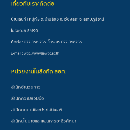
เกี่ยวกับเรา/ติดต่อ
บ้านเลขที่ 1 หมู่ที่ 5 ต. บ้านส้อง อ. เวียงสระ จ. สุราษฎร์ธานี
ไปรษณีย์. 84190
ติดต่อ : 077-366-756 , โทรสาร 077-366756
E-mail : wcc_www@wcc.ac.th
หน่วยงานในสังกัด สอศ.
สำนักอำนวยการ
สำนักความร่วมมือ
สำนักติดตามและประเมินผลฯ
สำนักนโยบายและแผนการอาชีวศึกษา