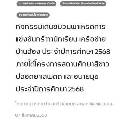
ข่าวสารฝ่ายแผนงานและความร่วมมือ
ข่าวสารฝ่ายพัฒนากิจการนักเรียน นักศึกษา
ข่าวสารเกี่ยวกับโรงเรียนสีขาว
กิจกรรมเดินขบวนพาเหรดการ
แข่งขันกรีฑานักเรียน เครือข่าย
บ้านส้อง ประจำปีการศึกษา 2568
ภายใต้โครงการสถานศึกษาสีขาว
ปลอดยาเสพติด และอบายมุข
ประจำปีการศึกษา 2568
โดย:
นาย กรกช ปานสงฆ์ | ฝ่ายยุทธศาสตร์และแผนงาน -
07 สิงหาคม 2568