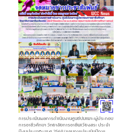
การประเมินผลการดำเนินงานศูนย์บ่มเพาะผู้ประกอบ
การอาชีวศึกษา วิทยาลัยการอาชีพเวียงสระ ประจำ
ปีงบประมาณ พ.ศ. 2569 (รอบการประเมินปีการ