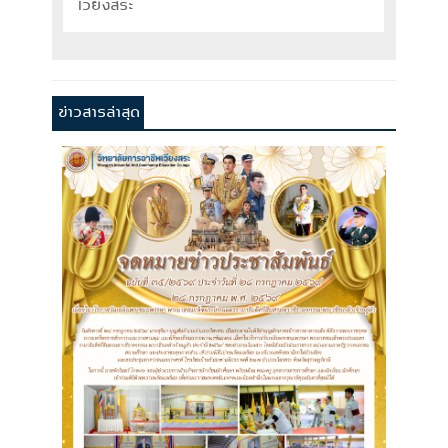
เวียงสระ
ข่าวสารล่าสุด