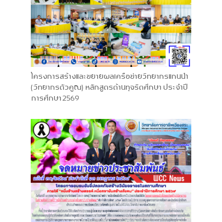
โครงการสร้างและขยายผลเครือข่ายวิทยากรแกนนำ
(วิทยากรตัวคูณ) หลักสูตรต้านทุจริตศึกษา ประจำปี
การศึกษา 2569