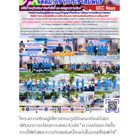
โครงการเชิญผู้เชี่ยวชาญภูมิปัญญาท้องถิ่นมา
พัฒนาการเรียนการสอน หัวข้อ “ความปลอดภัยใน
การใช้แก๊สและการดับเพลิงเบื้องต้นในงานเชื่อมแก๊ส”