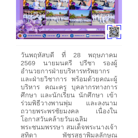
วันพฤหัสบดี ที่ 28 พฤษภาคม
2569 นายมนตรี ปรีชา รองผู้
อำนวยการฝ่ายบริหารทรัพยากร
และฝ่ายวิชาการ พร้อมด้วยคณะผู้
บริหาร คณะครู บุคลากรทางการ
ศึกษา และนักเรียน นักศึกษา เข้า
ร่วมพิธีวางพานพุ่ม และลงนาม
ถวายพระพรชัยมงคล เนื่องใน
โอกาสวันคล้ายวันเฉลิม
พระชนมพรรษา สมเด็จพระนางเจ้า
สุทิดา พัชรสุธาพิมลลักษณ