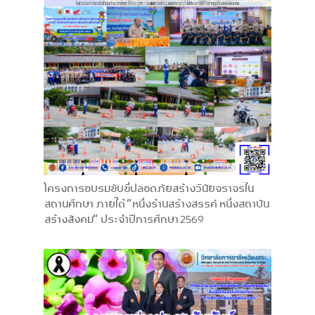
โครงการอบรมขับขี่ปลอดภัยสร้างวินัยจราจรใน
สถานศึกษา ภายใต้ “หนึ่งร้านสร้างสรรค์ หนึ่งสถาบัน
สร้างสังคม” ประจำปีการศึกษา 2569