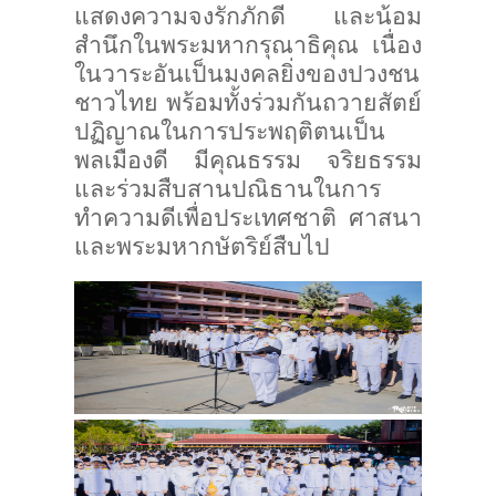
แสดงความจงรักภักดี และน้อม
สำนึกในพระมหากรุณาธิคุณ เนื่อง
ในวาระอันเป็นมงคลยิ่งของปวงชน
ชาวไทย พร้อมทั้งร่วมกันถวายสัตย์
ปฏิญาณในการประพฤติตนเป็น
พลเมืองดี มีคุณธรรม จริยธรรม
และร่วมสืบสานปณิธานในการ
ทำความดีเพื่อประเทศชาติ ศาสนา
และพระมหากษัตริย์สืบไป