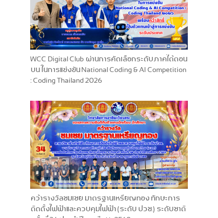
WCC Digital Club ผ่านการคัดเลือกระดับภาคใต้ตอน
บน ในการแข่งขัน National Coding & AI Competition
: Coding Thailand 2026
คว้ารางวัลชมเชย มาตรฐานเหรียญทอง ทักษะการ
ติดตั้งไฟฟ้าและควบคุมไฟฟ้า (ระดับ ปวช.) ระดับชาติ