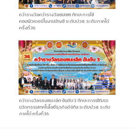
คว้ารางวัลคว้ารางวัลชมเชย ทักษะการใช้
คอมพิวเตอร์ในงานบัญชี ระดับปวช. ระดับภาคใต้
ครั้งที่ 36
คว้ารางวัลรองชนะเลิศ อันดับ 3 ทักษะการพัฒนา
นวัตกรรมเทคโนโลยีธุรกิจดิจิทัล ระดับปวส. ระดับ
ภาคใต้ ครั้งที่ 36