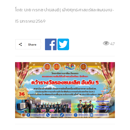
โดย:
นาย กรกช ปานสงฆ์ | ฝ่ายยุทธศาสตร์และแผนงาน -
15 มกราคม 2569
47