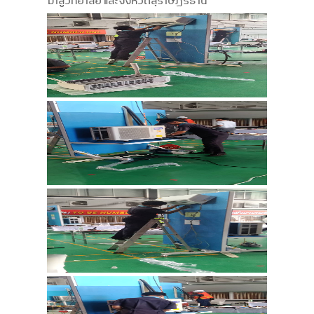
มาสู่วิทยาลัย และจังหวัดสุราษฎร์ธานี