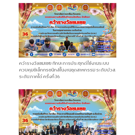
คว้ารางวัลชมเชย ทักษะการประยุกต์ใช้งานระบบ
ควบคุมอิเล็กทรอนิกส์ในงานอุตสาหกรรม ระดับปวส.
ระดับภาคใต้ ครั้งที่ 36